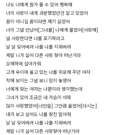
나도 너에게 뭔가 줄 수 있어 행복해
너의 사랑이 내게 과분했었던건 알고 있었어
꿈이 아니길 꿈이라면 깨기 싫었어
너의 그녈 만났어[그녀를] 나에게 물었어[사랑해]
널 사랑한다면 너를 포기하라고
날 날 잊어버려 나를 나를 지워버려
제발 니가 싫어 다른 사랑 찾아 떠난거라
오해하며 살아가줘
고개 숙이며 울고 있는 나를 위로해 주던 여자
착해 보이는 그녈 보니 맘이 놓였어
너에게 맞는 여자는 나뿐이라 생각했는데
그녀가 있어 조금은 내 가슴이 아파
많이 사랑했었어[너만을] 그만큼 울었어[다시는]
내가 보고 싶어도 나를 찾진 말아줘
날 날 잊어버려 나를 나를 지워버려
제발 니가 싫어 다른 사랑찾아 떠난거라