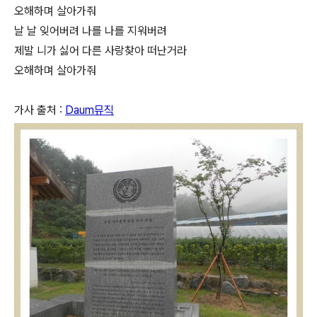
오해하며 살아가줘
날 날 잊어버려 나를 나를 지워버려
제발 니가 싫어 다른 사랑찾아 떠난거라
오해하며 살아가줘
가사 출처 :
Daum뮤직