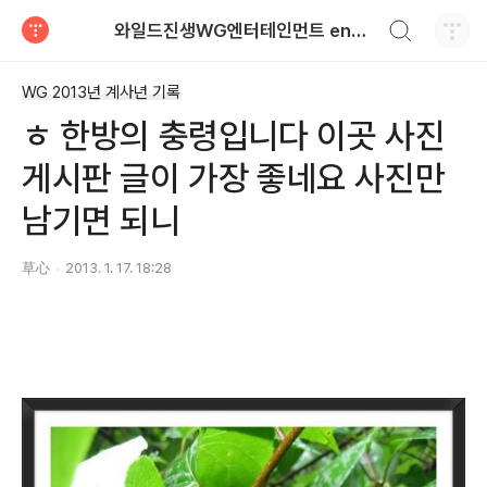
검색하기
와일드진생WG엔터테인먼트 entertainment
티스토리
WG 2013년 계사년 기록
ㅎ 한방의 충령입니다 이곳 사진
게시판 글이 가장 좋네요 사진만
남기면 되니
草心
2013. 1. 17. 18:28