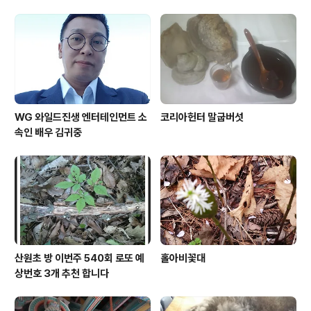
WG 와일드진생 엔터테인먼트 소
코리아헌터 말굽버섯
속인 배우 김귀중
산원초 방 이번주 540회 로또 예
홀아비꽃대
상번호 3개 추천 합니다