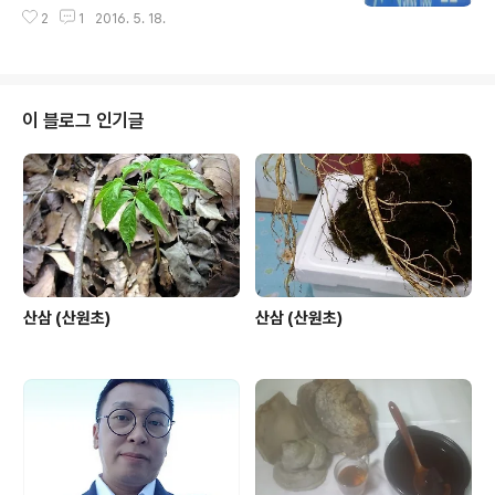
2
1
2016. 5. 18.
이 블로그 인기글
산삼 (산원초)
산삼 (산원초)