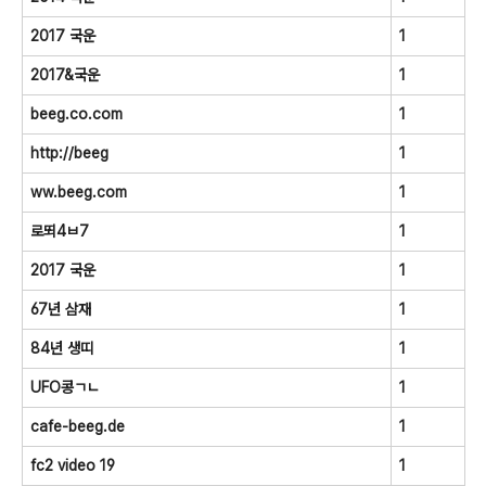
2017 국운
1
2017&국운
1
beeg.co.com
1
http://beeg
1
ww.beeg.com
1
로뙤4ㅂ7
1
2017 국운
1
67년 삼재
1
84년 생띠
1
UFO콩ㄱㄴ
1
cafe-beeg.de
1
fc2 video 19
1