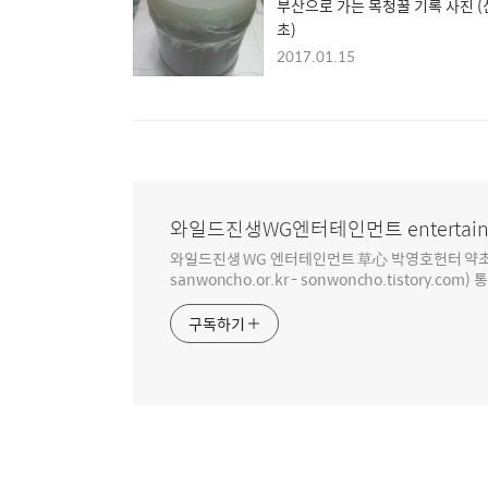
부산으로 가는 목청꿀 기록 사진 
초)
2017.01.15
와일드진생WG엔터테인먼트 entertain
와일드진생 WG 엔터테인먼트 草心 박영호헌터 약초 인생 4
sanwoncho.or.kr - sonwoncho.tistory.com) 
구독하기