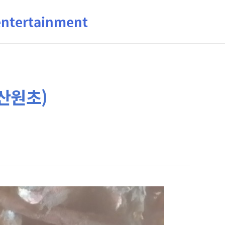
ertainment
산원초)