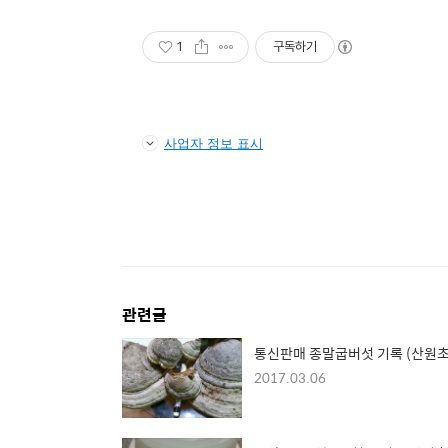
1
구독하기
사업자 정보 표시
관련글
통신판매 종말굽버섯 기록 (산원초
2017.03.06