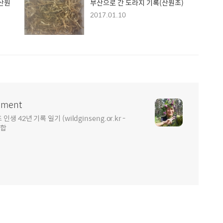
(산원
부산으로 간 도라지 기록(산원초)
2017.01.10
ment
2년 기록 일기 (wildginseng.or.kr -
통합