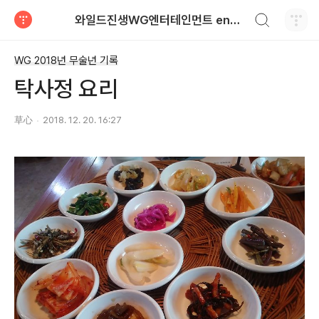
검색하기
와일드진생WG엔터테인먼트 entertainment
티스토리
WG 2018년 무술년 기록
탁사정 요리
草心
2018. 12. 20. 16:27