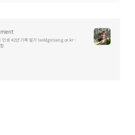
ment
2년 기록 일기 (wildginseng.or.kr -
통합