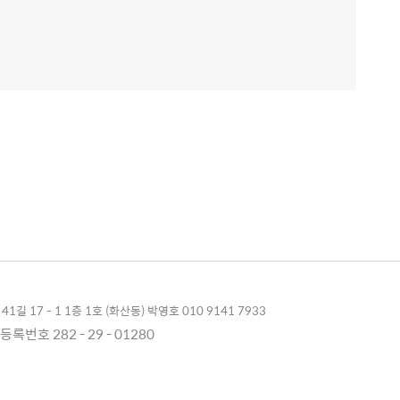
1길 17 - 1 1층 1호 (화산동) 박영호 010 9141 7933
록번호 282 - 29 - 01280