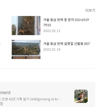
더보기
겨울 동삼 판매 중 문의 010 6519
7933
2022.02.11
8
겨울 동삼 판매 설명절 선물용 007
2022.01.14
ment
2년 기록 일기 (wildginseng.or.kr -
통합