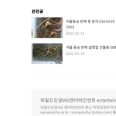
관련글
겨울동삼 판매 중 문의 010 6519
7933
2022.02.11
겨울 동삼 판매 설명절 선물용 00
2022.01.14
와일드진생WG엔터테인먼트 entertain
와일드진생 WG 엔터테인먼트 草心 박영호헌터 약초 인생 4
sanwoncho.or.kr - sonwoncho.tistory.com) 