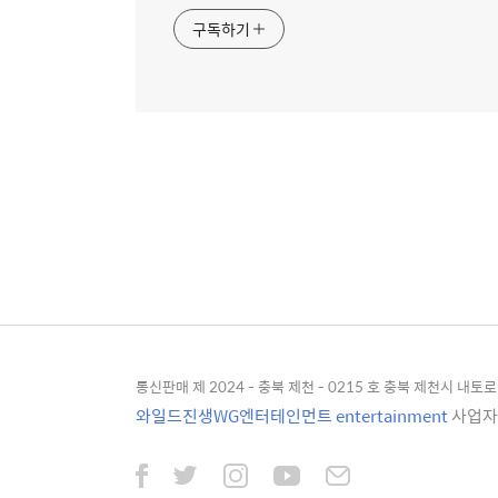
구독하기
통신판매 제 2024 - 충북 제천 - 0215 호 충북 제천시 내토로 4
와일드진생WG엔터테인먼트 entertainment
사업자등