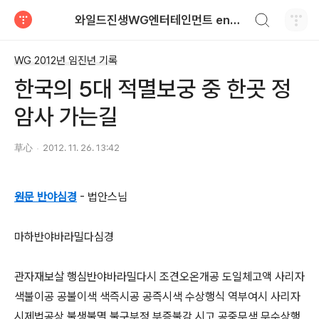
검색하기
와일드진생WG엔터테인먼트 entertainment
티스토리
WG 2012년 임진년 기록
한국의 5대 적멸보궁 중 한곳 정
암사 가는길
草心
2012. 11. 26. 13:42
원문 반야심경
- 법안스님
마하반야바라밀다심경
관자재보살 행심반야바라밀다시 조견오온개공 도일체고액 사리자
색불이공 공불이색 색즉시공 공즉시색 수상행식 역부여시 사리자
시제법공상 불생불멸 불구부정 부증불감 시고 공중무색 무수상행