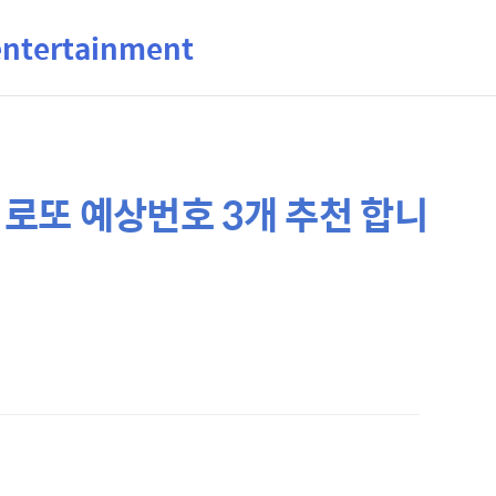
ertainment
 로또 예상번호 3개 추천 합니