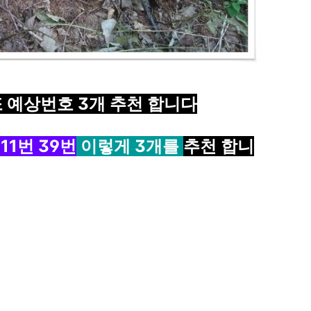
또 예상번호 3개 추천 합니다
11
번
39
번
이렇게 3개를
추천 합니