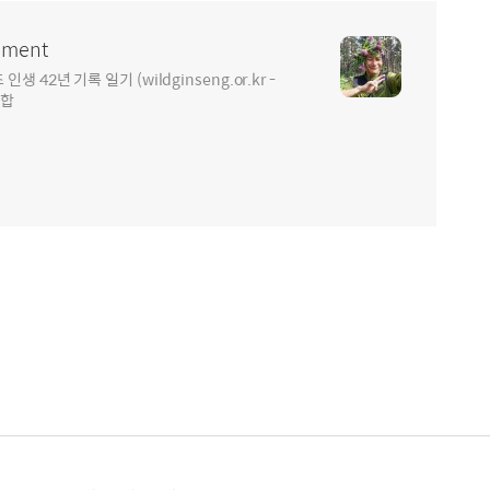
ment
2년 기록 일기 (wildginseng.or.kr -
통합