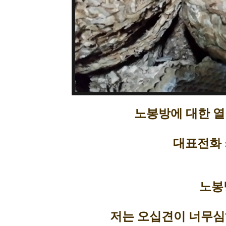
노봉방에 대한 열
대표전화 : 0
노봉
저는 오십견이 너무심