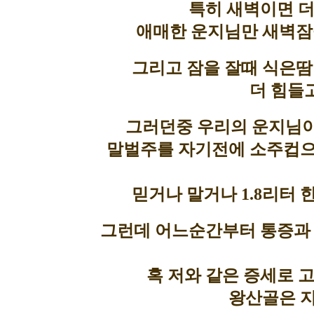
특히 새벽이면 더
애매한 운지님만 새벽잠
그리고 잠을 잘때 식은땀
더 힘들
그러던중 우리의 운지님이
말벌주를 자기전에 소주컵으
믿거나 말거나 1.8리터
그런데 어느순간부터 통증과
혹 저와 같은 증세로 
왕산골은 지