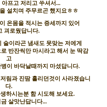
 아프고 저리고 쑤셔서...
을 설치며 주무르곤 했지요ㅎㅎ
이 온몸을 적시는 증세까지 있어
고 괴로웠답니다.
 술이라곤 냄새도 못맞는 저에게
로 반잔씩만 마시라고 해서 눈 딱감
고
 한병이 바닥날때까지 마셨답니다.
 저림과 진땀 흘리던것이 사라졌습니
다.
고생하시는분 함 시도해 보세요.
금 살맛난답니다...