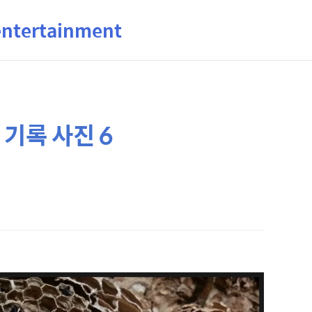
ertainment
기록 사진 6