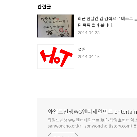
관련글
최근 한달간 웹 검색으로 베스트 
된 목록 올려 봅니다.
2014.04.23
첫심
2014.04.15
와일드진생WG엔터테인먼트 entertain
와일드진생 WG 엔터테인먼트 草心 박영호헌터 약초 인생 4
sanwoncho.or.kr - sonwoncho.tistory.com) 