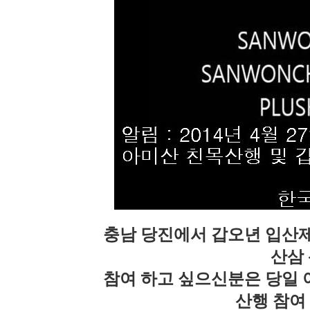
충남 당진에서 갑오년 입산제
산삼 
참여 하고 싶으신분은 당일 
산행 참여