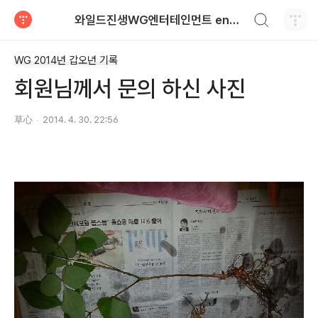
검색하기
와일드진생WG엔터테인먼트 entertainment
티스토리
WG 2014년 갑오년 기록
회원님께서 문의 하신 사진
草心
2014. 4. 30. 22:56