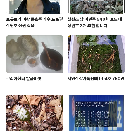
트롯트의 여왕 문효주 가수 프로필
산원초 방 이번주 540회 로또 예
산원초 산원 적음
상번호 3개 추천 합니다
코리아헌터 말굽버섯
자연산삼가족판매 004호 750만