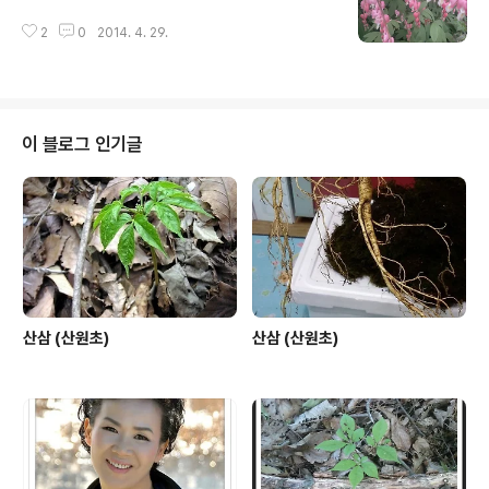
2
0
2014. 4. 29.
이 블로그 인기글
산삼 (산원초)
산삼 (산원초)