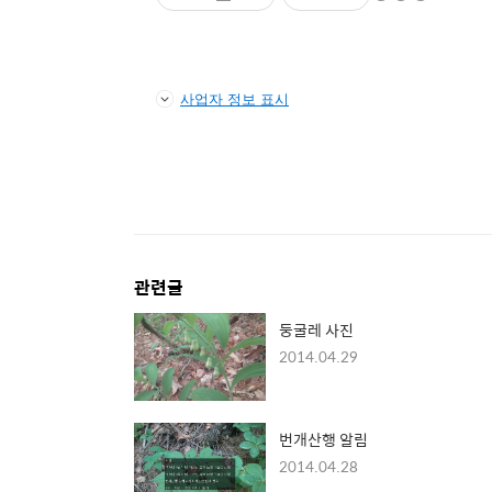
사업자 정보 표시
관련글
둥굴레 사진
2014.04.29
번개산행 알림
2014.04.28