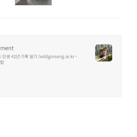
ment
2년 기록 일기 (wildginseng.or.kr -
통합