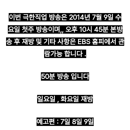
이번 극한직업 방송은 2014년 7월 9일 수
요일 첫주 방송이며,, 오후 10시 45분 본방
송 후 재방 및 기타 사항은 EBS 홈피에서 관
람가능 합니다 .
50분 방송 입니다
일요일 , 화요일 재방
예고편 : 7일 8일 9일