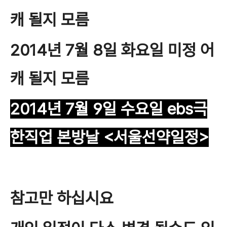
캐 될지 모름
2014년 7월 8일 화요일 미정 어
캐 될지 모름
2014년 7월 9일 수요일
ebs극
한직업 본방날
<서울선약
일정>
참고만 하십시요