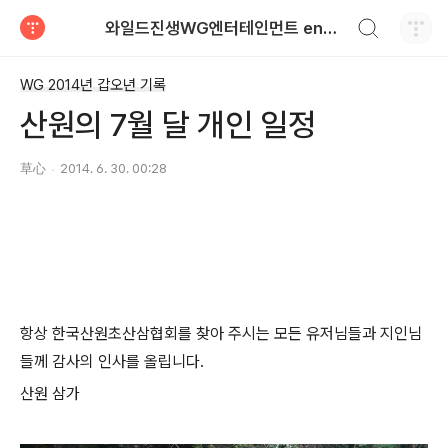
검색하기
와일드진생WG엔터테인먼트 entertainment
티스토리
WG 2014년 갑오년 기록
산원의 7월 달 개인 일정
草心
2014. 6. 30. 00:28
항상 한국산원초산삼협회를 찾아 주시는 모든 유저님들과 지인님
들께 감사의 인사를 올립니다.
산원 삼가