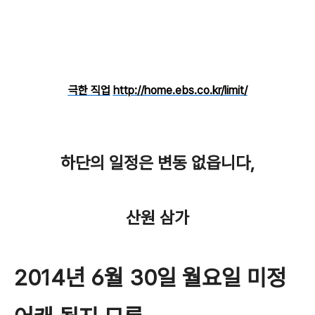
바로가기
극한 직업
http://home.ebs.co.kr/limit/
하단의 일정은 변동 없읍니다,
산원 삼가
2014년 6월 30일 월요일 미정