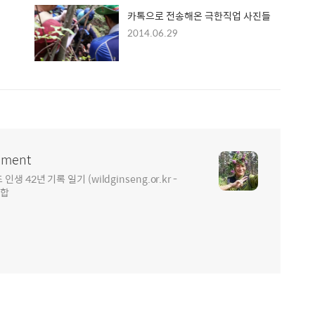
카톡으로 전송해온 극한직업 사진들
2014.06.29
ment
2년 기록 일기 (wildginseng.or.kr -
통합