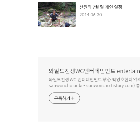
산원의 7월 달 개인 일정
2014.06.30
와일드진생WG엔터테인먼트 entertain
와일드진생 WG 엔터테인먼트 草心 박영호헌터 약초 인생 4
sanwoncho.or.kr - sonwoncho.tistory.com) 
구독하기