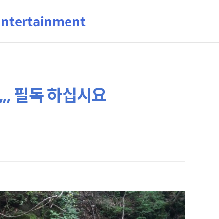
ertainment
,, 필독 하십시요