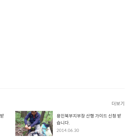
더보기
 받
용인북부지부장 산행 가이드 신청 받
습니다.
2014.06.30