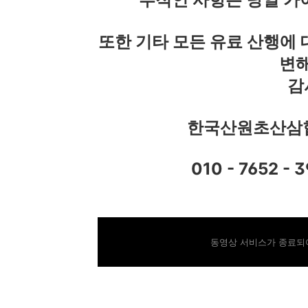
또한 기타 모든 유료 산행에 
변해
감
한국산원초산삼협
010 - 7652 - 
동영상 서비스가 종료되어