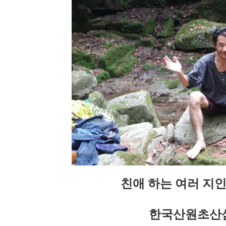
친애 하는 여러 지
한국산원초산삼