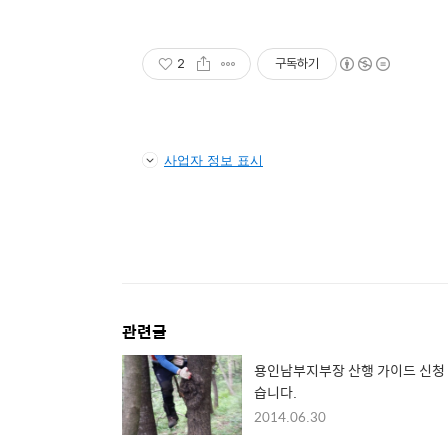
2
구독하기
사업자 정보 표시
관련글
용인남부지부장 산행 가이드 신청
습니다.
2014.06.30