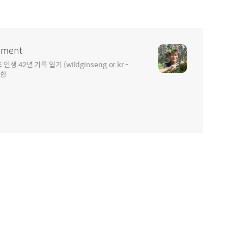
ment
2년 기록 일기 (wildginseng.or.kr -
통합