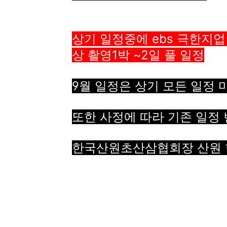
상기 일정중에 ebs 극한지업 
상 촬영1박 ~2일 풀
일정
9월 일정은 상기 모든 일정 
또한 사정에 따라 기존 일정
한국산원초산삼협회장 산원