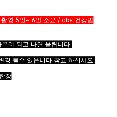
촬영 5일~ 6일 소요 /
obs 건강밥
마무리 되고 나면 올립니다.
 변경 될수 있읍니다 참고 하십시요.
 합장