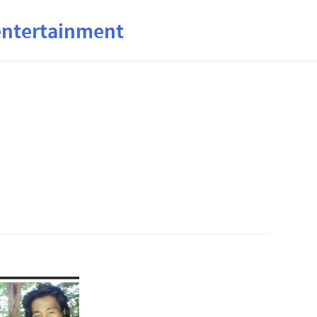
ertainment