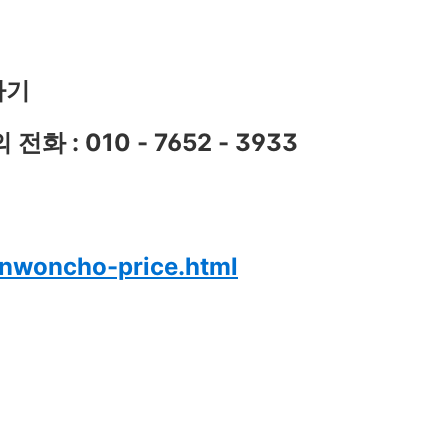
가기
 : 010 - 7652 - 3933
nwoncho-price.html