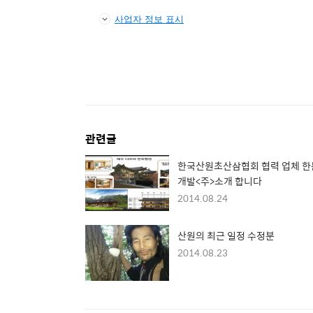
사업자 정보 표시
관련글
한국산원초산삼협회 협력 업체 한문화
개발<주>소개 합니다
2014.08.24
산원의 최근 일정 수정분
2014.08.23