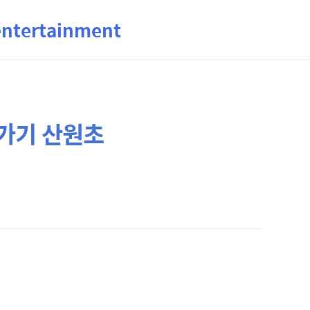
ertainment
가기 산원초