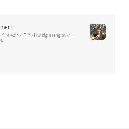
ment
2년 기록 일기 (wildginseng.or.kr -
통합