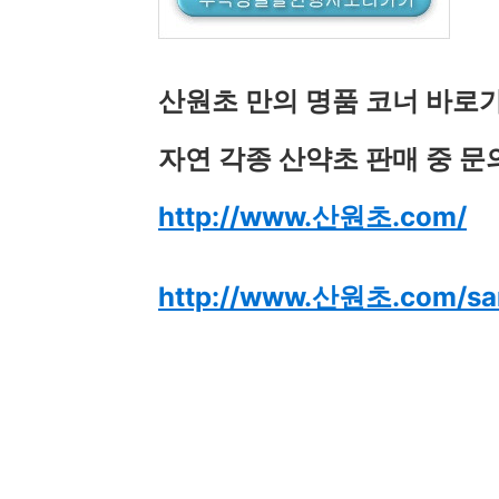
산원초 만의 명품 코너 바로
자연 각종 산약초 판매 중 문의 전화
http://www.산원초.com/
http://www.산원초.com/sa