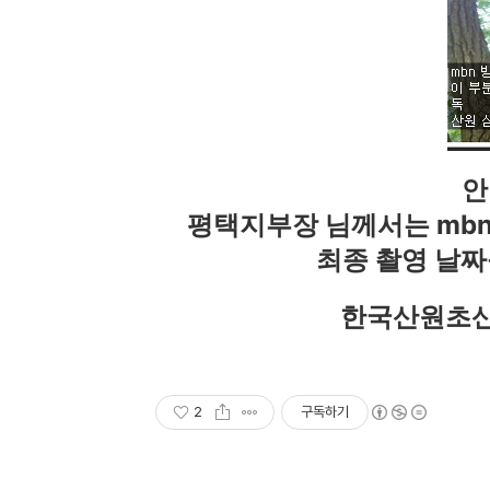
안
평택지부장 님께서는 mbn
최종 촬영 날짜
한국산원초산
2
구독하기