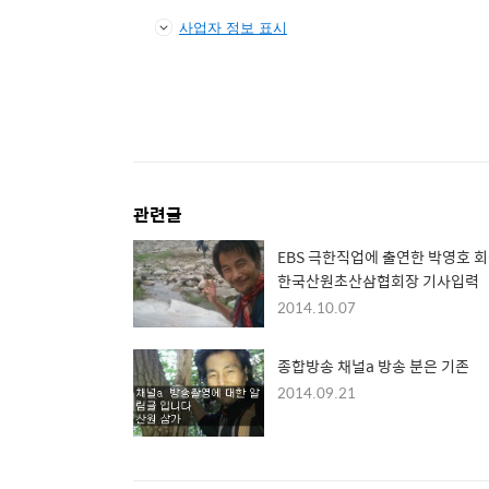
사업자 정보 표시
관련글
EBS 극한직업에 출연한 박영호 
한국산원초산삼협회장 기사입력
2014.10.07
종합방송 채널a 방송 분은 기존
2014.09.21