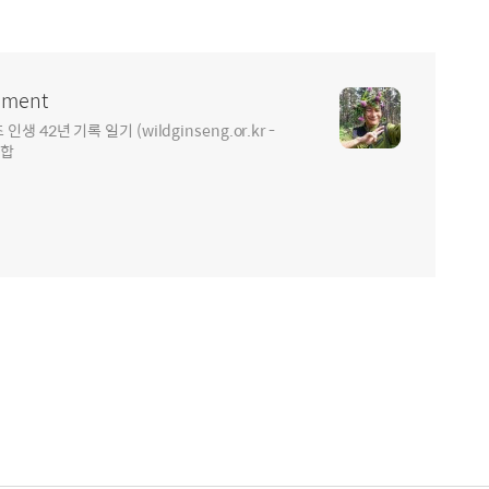
ment
2년 기록 일기 (wildginseng.or.kr -
통합