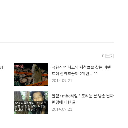
더보기
회장
극한직업 최고의 시청률을 찾는 이벤
트에 산약초꾼이 2위인듯 ^^
2014.09.21
알림 : mbc리얼스토리눈 본 방송 날짜
변경에 대한 글
2014.09.21