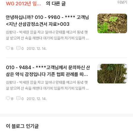
더보기
WG 2012년 임진년 기록
의 다른 글
안녕하십니까? 010 - 9980 - **** 고객님
<지난 산삼감정소견서 자료>003
글 내용
심봤다 - 박세원 잠을 자고 일어나 망태를 메고서 동녘 햇
살 받으며 산 속을 헤맨다 여기에 있을까 저기에 있을까 한
뿌리만 캔다면 부모님 봉양하고 두뿌리만 캔다면 나 장가
8
0
2012. 12. 14.
가야지 심봤다 심봤어 얼씨구 좋구나 지화자 좋을시구 신
령님의 도움으로 두 뿌리나 얻었으니 나도 장가 가야지 나
장가 가야지 잠을 자고 일어나 망태를 메고서 동녘 햇살 받
010 - 9484 - ****고객님께서 문의하신 산
으며 산 속을 헤맨다 여기에 있을까 저기에 있을까 한 뿌리
만 캔다면 부모님 봉양하고 두뿌리만 캔다면 나 장가 가야
삼은 약식 감정입니다 기존 협회 관례를 따라
글 내용
지 심봤다 심봤어 얼씨구 좋구나 지화자 좋을시구 신령님
감정 합니다<지난감정소견서>002
심봤다 - 박세원 잠을 자고 일어나 망태를 메고서 동녘 햇
의 도움으로 두 뿌리나 얻었으니 나도 장가 가야지 나 장가
살 받으며 산 속을 헤맨다 여기에 있을까 저기에 있을까 한
가야지 가사 출처 : Daum뮤직 010 - 9980 - ****고객
뿌리만 캔다면 부모님 봉양하고 두뿌리만 캔다면 나 장가
님께서 문의하신 산삼은 약식 감정입니다 기존 협회 관례
8
0
2012. 12. 14.
가야지 심봤다 심봤어 얼씨구 좋구나 지화자 좋을시구 신
를 따라 감정 합니다 안녕..
령님의 도움으로 두 뿌리나 얻었으니 나도 장가 가야지 나
장가 가야지 잠을 자고 일어나 망태를 메고서 동녘 햇살 받
으며 산 속을 헤맨다 여기에 있을까 저기에 있을까 한 뿌리
만 캔다면 부모님 봉양하고 두뿌리만 캔다면 나 장가 가야
이 블로그 인기글
지 심봤다 심봤어 얼씨구 좋구나 지화자 좋을시구 신령님