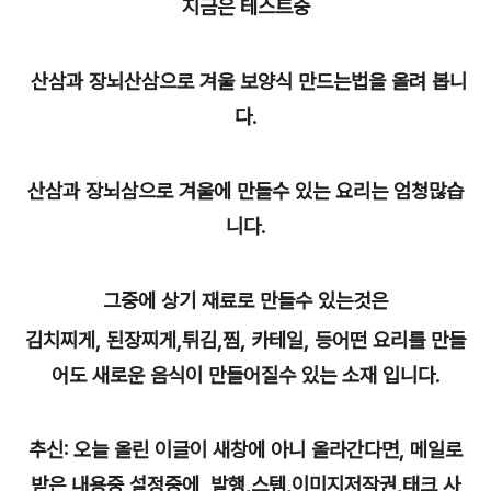
지금은 테스트중
산삼과 장뇌산삼으로 겨울 보양식 만드는법을 올려 봅니
다.
산삼과 장뇌삼으로 겨울에 만들수 있는 요리는 엄청많습
니다.
그중에 상기 재료로 만들수 있는것은
김치찌게, 된장찌게,튀김,찜, 카테일, 등어떤 요리를 만들
어도 새로운 음식이 만들어질수 있는 소재 입니다.
추신: 오늘 올린 이글이 새창에 아니 올라간다면, 메일로
받은 내용중 설정중에 발행,스템,이미지저작권,태크 사