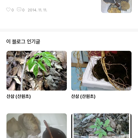
0
0
2014. 11. 11.
이 블로그 인기글
산삼 (산원초)
산삼 (산원초)