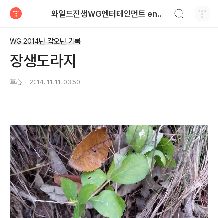
검색하기
와일드진생WG엔터테인먼트 entertainment
티스토리
WG 2014년 갑오년 기록
장생도라지
草心
2014. 11. 11. 03:50