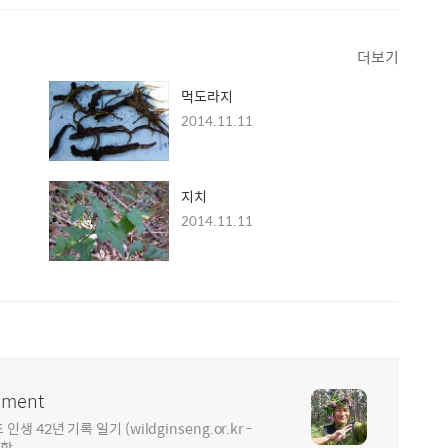
더보기
먹도라지
2014.11.11
지치
2014.11.11
ment
2년 기록 일기 (wildginseng.or.kr -
통합