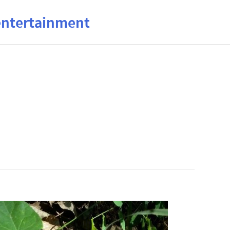
ertainment