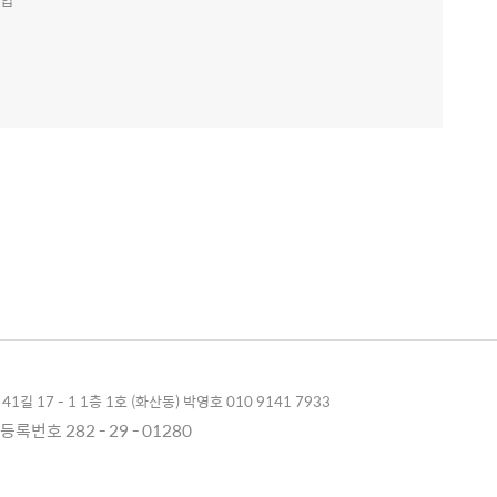
1길 17 - 1 1층 1호 (화산동) 박영호 010 9141 7933
록번호 282 - 29 - 01280