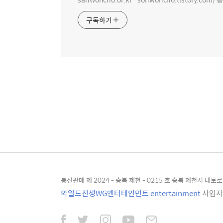
구독하기
통신판매 제 2024 - 충북 제천 - 0215 호 충북 제천시 내토로 4
와일드진생WG엔터테인먼트 entertainment
사업자등