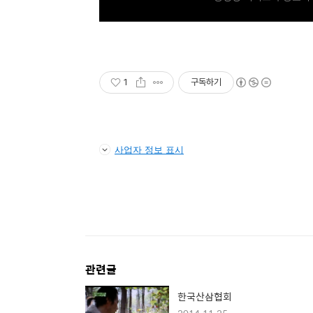
1
구독하기
사업자 정보 표시
관련글
한국산삼협회