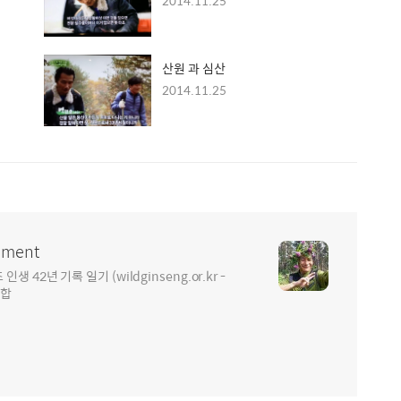
2014.11.25
산원 과 심산
2014.11.25
ment
2년 기록 일기 (wildginseng.or.kr -
통합