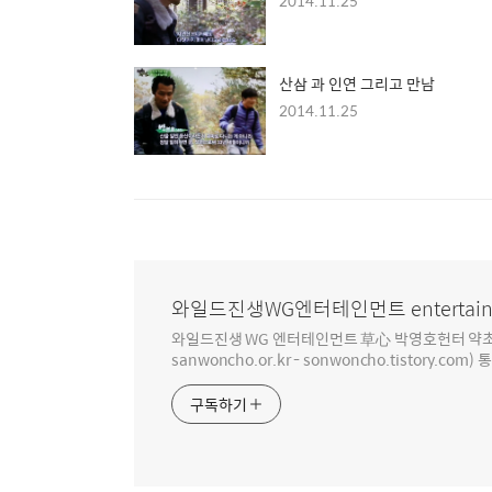
2014.11.25
산삼 과 인연 그리고 만남
2014.11.25
와일드진생WG엔터테인먼트 entertain
와일드진생 WG 엔터테인먼트 草心 박영호헌터 약초 인생 4
sanwoncho.or.kr - sonwoncho.tistory.com) 
구독하기