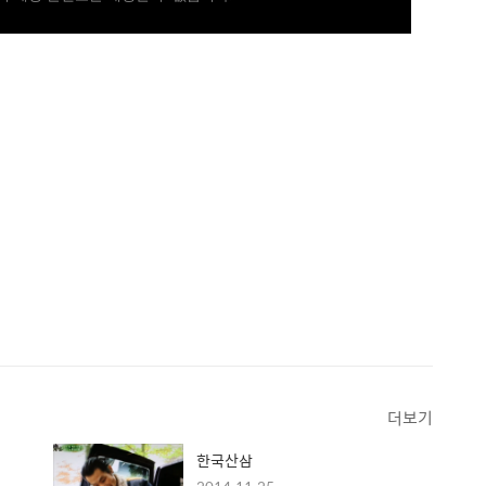
더보기
한국산삼