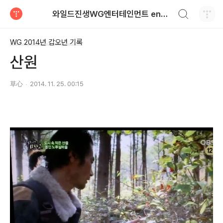
검색하기
와일드진생WG엔터테인먼트 entertainment
티스토리
WG 2014년 갑오년 기록
산원
草心
2014. 11. 25. 00:15