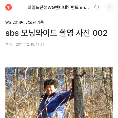
검색하기
와일드진생WG엔터테인먼트 entertainment
티스토리
WG 2014년 갑오년 기록
sbs 모닝와이드 촬영 사진 002
草心
2014. 12. 15. 19:59