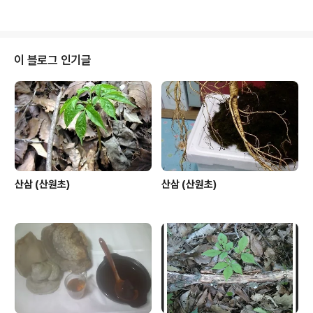
이 블로그 인기글
산삼 (산원초)
산삼 (산원초)