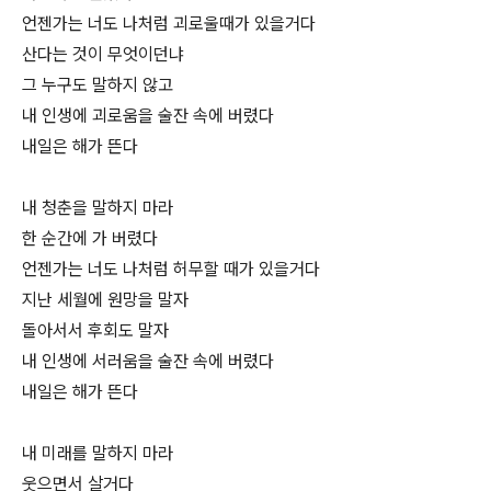
언젠가는 너도 나처럼 괴로울때가 있을거다
산다는 것이 무엇이던냐
그 누구도 말하지 않고
내 인생에 괴로움을 술잔 속에 버렸다
내일은 해가 뜬다
내 청춘을 말하지 마라
한 순간에 가 버렸다
언젠가는 너도 나처럼 허무할 때가 있을거다
지난 세월에 원망을 말자
돌아서서 후회도 말자
내 인생에 서러움을 술잔 속에 버렸다
내일은 해가 뜬다
내 미래를 말하지 마라
웃으면서 살거다