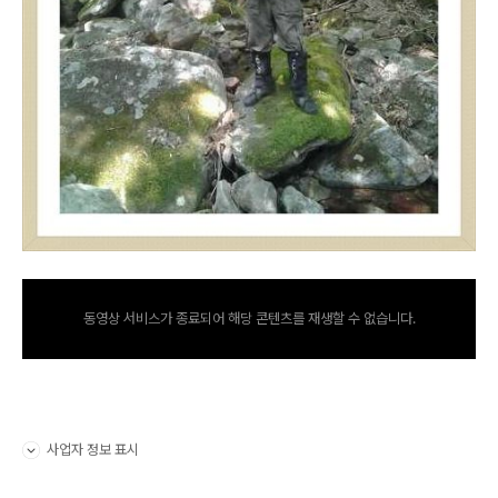
동영상 서비스가 종료되어 해당 콘텐츠를 재생할 수 없습니다.
사업자 정보 표시
펼치기/접기