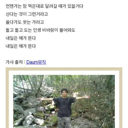
언젠가는 맘 먹은대로 달려갈 때가 있을거다
산다는 것이 그런거라고
울다가도 웃는 가라고
돌고 돌고 도는 인생 비바람이 불어와도
내일은 해가 뜬다
내일은 해가 뜬다
가사 출처 :
Daum뮤직