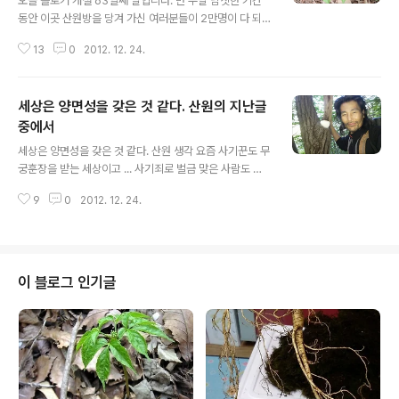
오늘 블로거 개설 63일째 날입니다. 만 두달 남짓한 기간
동안 이곳 산원방을 당겨 가신 여러분들이 2만명이 다 되
어가네요, 감사 합니다. 또한 새로운 모습으로 거듭 나는 블
13
0
2012. 12. 24.
로그되도록 하겟습니다. 다시 한번 감사 드립니다. 산원 배
상꾸벅
세상은 양면성을 갖은 것 같다. 산원의 지난글
중에서
글 내용
세상은 양면성을 갖은 것 같다. 산원 생각 요즘 사기꾼도 무
궁훈장을 받는 세상이고 ... 사기죄로 벌금 맞은 사람도 자
신의 개인 블로거에서 사기꾼이 아니라고 한다... 그럼 세상
9
0
2012. 12. 24.
의 잣대로 보아 누가 진짜 사기꾼일까?
이 블로그 인기글