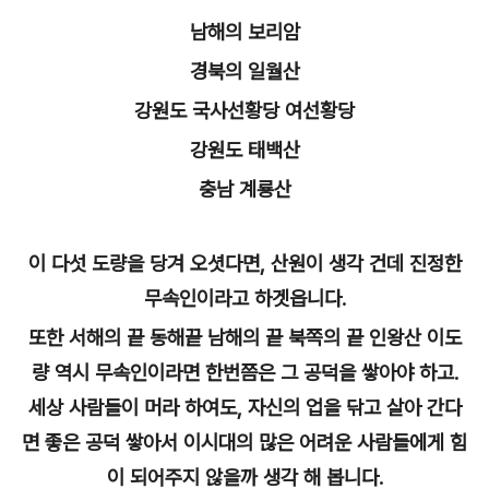
남해의 보리암
경북의 일월산
강원도 국사선황당 여선황당
강원도 태백산
충남 계룡산
이 다섯 도량을 당겨 오셧다면, 산원이 생각 건데 진정한
무속인이라고 하겟읍니다.
또한 서해의 끝 동해끝 남해의 끝 북쪽의 끝 인왕산 이도
량 역
시 무속인이라면 한번쯤은 그 공덕을 쌓아야 하고.
세상 사람들이 머라 하여도, 자신의 업을 닦고 살아 간다
면 좋은 공덕 쌓아서 이시대의 많은 어려운 사람들에게 힘
이 되어주지 않을까 생각 해 봅니다.