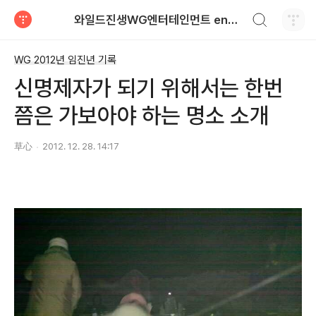
검색하기
와일드진생WG엔터테인먼트 entertainment
티스토리
WG 2012년 임진년 기록
신명제자가 되기 위해서는 한번
쯤은 가보아야 하는 명소 소개
草心
2012. 12. 28. 14:17