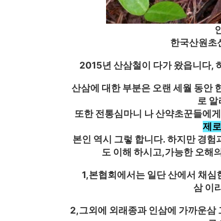
한국산원초산
2015년 산삼철이 다가 왔읍니다,
산삼에 대한 부분은 오랜 세월 동안 
로 알
또한 전통심마니 나 산약초꾼들에
제로
본인 역시 그렇 합니다. 하지만 경험
도 이해 하시고,가능한 오해의
1,본협회에서는 일단 산에서 채심한
삼 이
2,그외에 외래종과 인삼에 가까운삼 