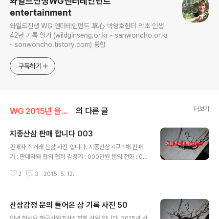
와일드진생WG엔터테인먼트
entertainment
와일드진생 WG 엔터테인먼트 草心 박영호헌터 약초 인생
42년 기록 일기 (wildginseng.or.kr - sanwoncho.or.kr
- sonwoncho.tistory.com) 통합
구독하기
더보기
WG 2015년 을미년 기록
의 다른 글
지종산삼 판매 합니다 003
글 내용
판매자 직거래 산삼 사진 입니다. 지종산삼 4구 1채 판매
가 : 판매자와 협의 협회 감정가 : 000만원 문의 전화 : 01
0 - 7133-9170 사진 약식 소견서 이므로 절대적이지 아
2
3
2015. 5. 12.
니 함을 고지 합니다. 안녕하십니까? 한국산원초산삼협회
장 산원 박영호 입니다. 우선 채삼을 축하드립니다. 본 협회
에서는 실물 감정을 우선으로 하며... 사진상의 감정은 단지
산삼감정 문의 들어온 삼 기록 사진 50
약식 소견서라고 생각 하시면 됩니다. 또한 산삼에 대한 부
글 내용
분은 여러가지 관념상 넘 큰 기대나 실망을 하지 마시고...
안녕 하세요 한국산원초산삼협회 산원 입니다. 2015년 산