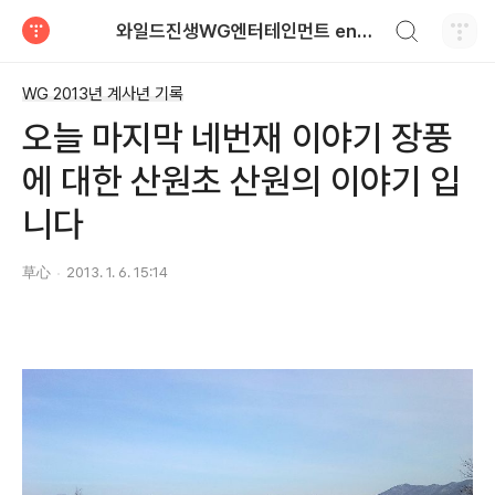
검색하기
와일드진생WG엔터테인먼트 entertainment
티스토리
WG 2013년 계사년 기록
오늘 마지막 네번재 이야기 장풍
에 대한 산원초 산원의 이야기 입
니다
草心
2013. 1. 6. 15:14