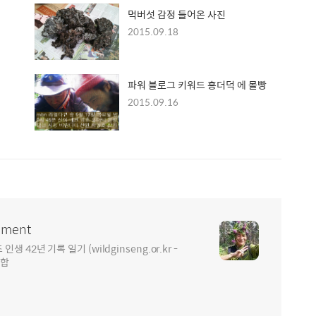
먹버섯 감정 들어온 사진
2015.09.18
파워 블로그 키워드 홍더덕 에 몰빵
2015.09.16
ment
2년 기록 일기 (wildginseng.or.kr -
통합