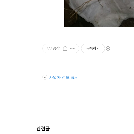
공감
구독하기
사업자 정보 표시
관련글