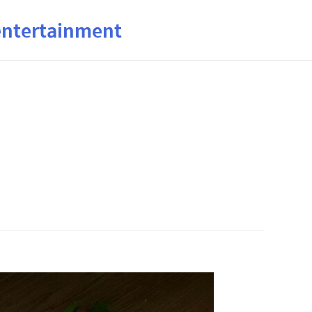
ertainment