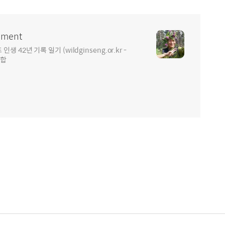
ment
2년 기록 일기 (wildginseng.or.kr -
통합