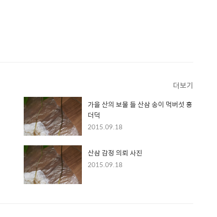
더보기
가을 산의 보물 들 산삼 송이 먹버섯 홍
더덕
2015.09.18
산삼 감정 의뢰 사진
2015.09.18