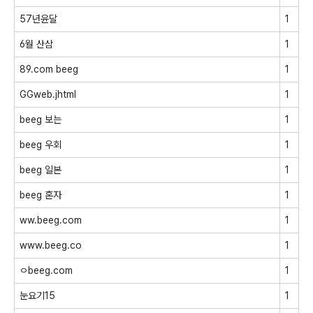
57년윤달
1
6월 산삼
1
89.com beeg
1
GGweb.jhtml
1
beeg 보는
1
beeg 우회
1
beeg 일본
1
beeg 혼자
1
ww.beeg.com
1
www.beeg.co
1
ㅇbeeg.com
1
눈요기15
1