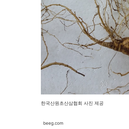
한국산원초산삼협회 사진 제공
beeg.com