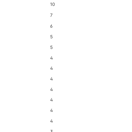
10
7
6
5
5
4
4
4
4
4
4
4
3