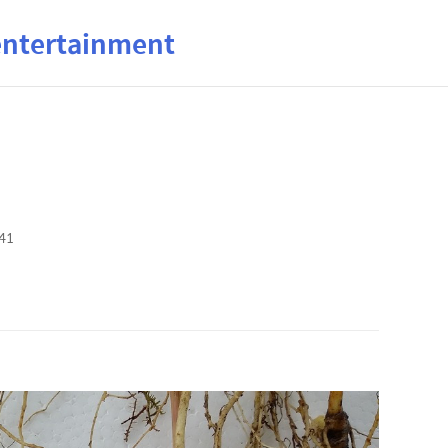
ertainment
:41