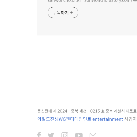
sanwoncho.or.kr - sonwoncho.tistory.com) 
구독하기
통신판매 제 2024 - 충북 제천 - 0215 호 충북 제천시 내토로 4
와일드진생WG엔터테인먼트 entertainment
사업자등