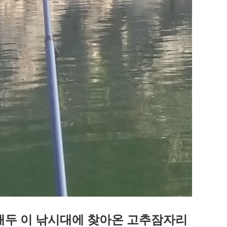
래두 이 낚시대에 찾아온 고추잠자리