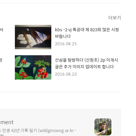
더보기
면서
kbs -2 vj 특공대 제 823회 많은 시청
바랍니다
2016.08.25
원
산삼을 탐방하다 (산원초) 2p 이게시
글은 추가 이미지 업데이트 합니다
2016.08.23
ment
2년 기록 일기 (wildginseng.or.kr -