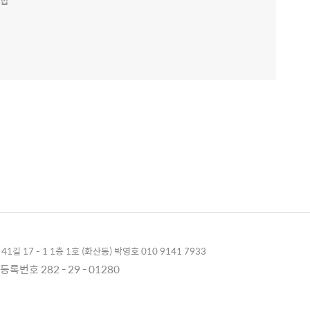
통합
1길 17 - 1 1층 1호 (화산동) 박영호 010 9141 7933
록번호 282 - 29 - 01280