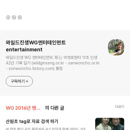
(새창열림)
로그 정보
와일드진생WG엔터테인먼트
entertainment
와일드진생 WG 엔터테인먼트 草心 박영호헌터 약초 인생
42년 기록 일기 (wildginseng.or.kr - sanwoncho.or.kr
- sonwoncho.tistory.com) 통합
구독하기
더보기
WG 2016년 병신년 기록
의 다른 글
산원초 tag로 자료 검색 하기
글 내용
딱 한장 뿐인 사진 목포에서 송소희양과 함께 아마도 3년