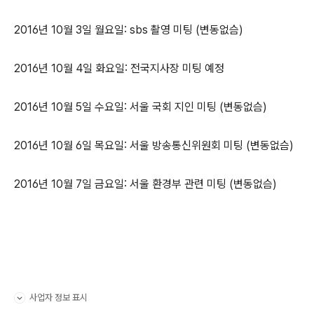
2016년 10월 3일 월요일: sbs 촬영 미팅 (변동없슴)
2016년 10월 4일 화요일: 전국지사장 미팅 예정
2016년 10월 5일 수요일: 서울 국회 지인 미팅 (변동없슴)
2016년 10월 6일 목요일: 서울 방송통신위원회 미팅 (변동없슴)
2016년 10월 7일 금요일: 서울 환경부 관련 미팅 (변동없슴)
사업자 정보 표시
펼치기/접기