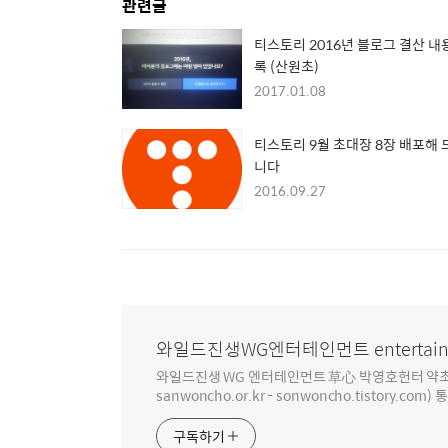
관련글
티스토리 2016년 블로그 결산 내
록 (산원초)
2017.01.08
티스토리 9월 초대장 8장 배포해 
니다
2016.09.27
와일드진생WG엔터테인먼트 entertain
와일드진생 WG 엔터테인먼트 草心 박영호헌터 약초 인생 4
sanwoncho.or.kr - sonwoncho.tistory.com) 
구독하기