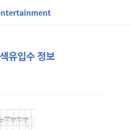
ertainment
검색유입수 정보