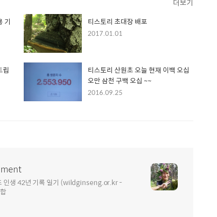
더보기
용 기
티스토리 초대장 배포
2017.01.01
드립
티스토리 산원초 오늘 현재 이백 오십
오만 삼천 구백 오십 ~~
2016.09.25
ment
2년 기록 일기 (wildginseng.or.kr -
통합