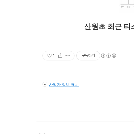
산원초 최근 티
1
구독하기
사업자 정보 표시