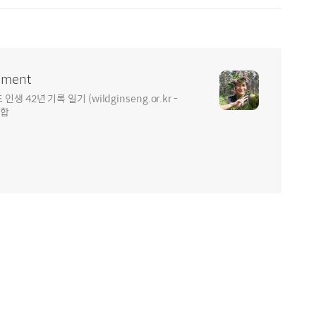
ment
2년 기록 일기 (wildginseng.or.kr -
통합