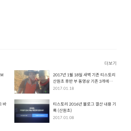
더보기
정보
2017년 1월 18일 새벽 기존 티스토리
산원초 후반 부 동영상 기존 3개에서 6
개로 업데이트 하였습니다
2017.01.18
고 바
티스토리 2016년 블로그 결산 내용 기
록 (산원초)
2017.01.08