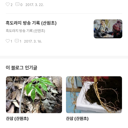
r/main/main.html 뉴코리아헌터 2017년도 방송 출연정
2
0
2017. 3. 22.
보 18회,35회,41회(산원초) 뉴코리아헌터 2017년도 방
송 출연정보 18회,35회,41회(산원초)
흑도라지 방송 기록 (산원초)
글 내용
흑도라지 방송 기록 (산원초)
1
1
2017. 3. 16.
이 블로그 인기글
산삼 (산원초)
산삼 (산원초)