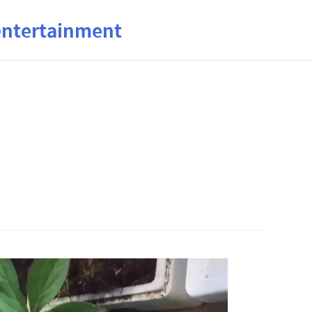
ertainment