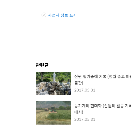
사업자 정보 표시
관련글
산원 일기중에 기록 (영월 종교 미
물관)
2017.05.31
농기계의 현대화 (산원의 활동 기
에서)
2017.05.31