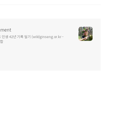
ment
2년 기록 일기 (wildginseng.or.kr -
통합