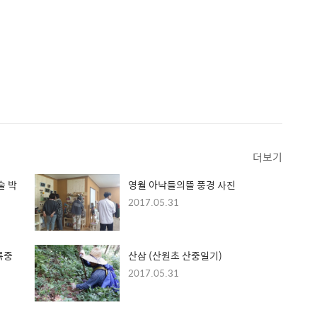
더보기
술 박
영월 아낙들의뜰 풍경 사진
2017.05.31
록중
산삼 (산원초 산중일기)
2017.05.31