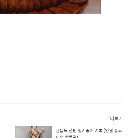
더보기
관음도 산원 일기중에 기록 (영월 종교
미술 박물관)