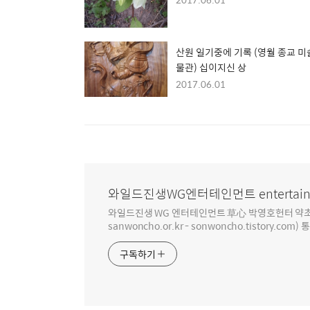
산원 일기중에 기록 (영월 종교 미
물관) 십이지신 상
2017.06.01
와일드진생WG엔터테인먼트 entertain
와일드진생 WG 엔터테인먼트 草心 박영호헌터 약초 인생 4
sanwoncho.or.kr - sonwoncho.tistory.com) 
구독하기