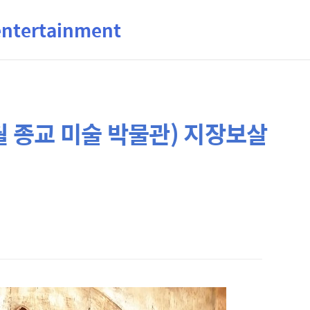
ertainment
월 종교 미술 박물관) 지장보살