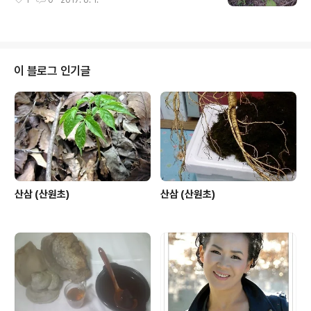
1
0
2017. 6. 1.
이 블로그 인기글
산삼 (산원초)
산삼 (산원초)