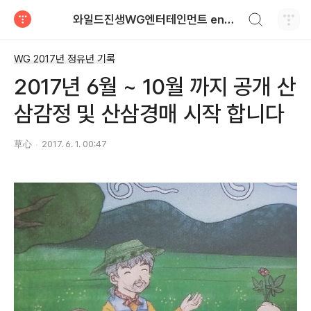
검색하기
와일드진생WG엔터테인먼트 entertainment
티스토리
WG 2017년 정유년 기록
2017년 6월 ~ 10월 까지 공개 산
삼감정 및 산삼경매 시작 합니다
草心
2017. 6. 1. 00:47