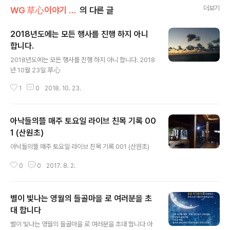
더보기
WG 草心이야기 004
의 다른 글
2018년도에는 모든 행사를 진행 하지 아니
합니다.
글 내용
2018년도에는 모든 행사를 진행 하지 아니 합니다. 2018
년 10월 23일 草心
1
0
2018. 10. 23.
아낙들의뜰 매주 토요일 라이브 친목 기록 00
1 (산원초)
글 내용
아낙들의뜰 매주 토요일 라이브 친목 기록 001 (산원초)
0
0
2017. 8. 2.
별이 빛나는 영월의 들골마을 로 여러분을 초
대 합니다
글 내용
별이 빛나는 영월의 들골마을 로 여러분을 초대 합니다 아