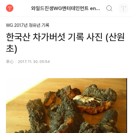
검색하기
와일드진생WG엔터테인먼트 entertainment
티스토리
WG 2017년 정유년 기록
한국산 차가버섯 기록 사진 (산원
초)
草心
2017. 11. 30. 05:54