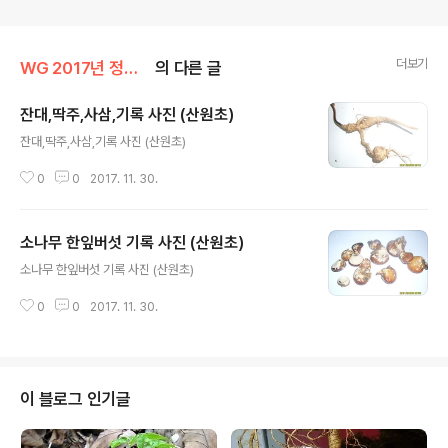
더보기
WG 2017년 정유년 기록
의 다른 글
잔대,딱주,사삼,기록 사진 (산원초)
글 내용
잔대,딱주,사삼,기록 사진 (산원초)
0
0
2017. 11. 30.
소나무 한잎버섯 기록 사진 (산원초)
글 내용
소나무 한잎버섯 기록 사진 (산원초)
0
0
2017. 11. 30.
이 블로그 인기글