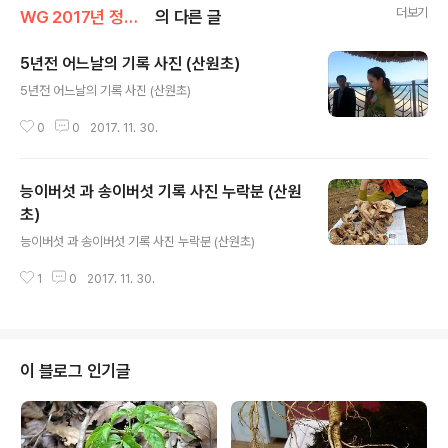
더보기
WG 2017년 정유년 기록
의 다른 글
5년전 어느날의 기록 사진 (산원초)
글 내용
5년전 어느날의 기록 사진 (산원초)
0
0
2017. 11. 30.
능이버섯 과 송이버섯 기록 사진 누락분 (산원
초)
글 내용
능이버섯 과 송이버섯 기록 사진 누락분 (산원초)
1
0
2017. 11. 30.
이 블로그 인기글