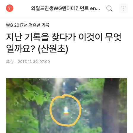
검색하기
와일드진생WG엔터테인먼트 entertainment
티스토리
WG 2017년 정유년 기록
지난 기록을 찾다가 이것이 무엇
일까요? (산원초)
草心
2017. 11. 30. 07:00