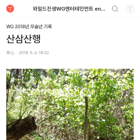
검색하기
와일드진생WG엔터테인먼트 entertainment
티스토리
WG 2018년 무술년 기록
산삼산행
草心
2018. 5. 4. 18:32