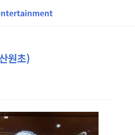
ertainment
(산원초)